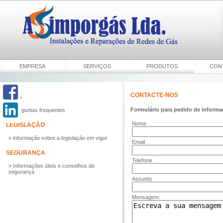
EMPRESA
SERVIÇOS
PRODUTOS
CON
CONTACTE-NOS
FAQS
Formulário para pedido de informaç
» Perguntas frequentes
Nome
LEGISLAÇÃO
» informação sobre a legislação em vigor
Email
SEGURANÇA
Telefone
» Informações úteis e conselhos de
segurança
Assunto
Mensagem: